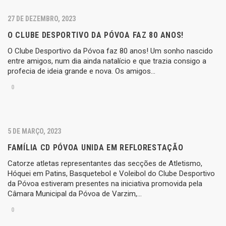
27 DE DEZEMBRO, 2023
O CLUBE DESPORTIVO DA PÓVOA FAZ 80 ANOS!
O Clube Desportivo da Póvoa faz 80 anos! Um sonho nascido
entre amigos, num dia ainda natalício e que trazia consigo a
profecia de ideia grande e nova. Os amigos…
0
5 DE MARÇO, 2023
FAMÍLIA CD PÓVOA UNIDA EM REFLORESTAÇÃO
Catorze atletas representantes das secções de Atletismo,
Hóquei em Patins, Basquetebol e Voleibol do Clube Desportivo
da Póvoa estiveram presentes na iniciativa promovida pela
Câmara Municipal da Póvoa de Varzim,…
0