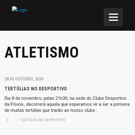
ATLETISMO
28 DE OUTUBRO, 2024
TERTÚLIAS NO DESPORTIVO
Dia 8 de novembro, pelas 21h30, na sede do Clube Desportivo
da Póvoa., decorrerá aquela que esperamos vir a ser a primeira
de muitas tertúlias que trarão ao nosso clube…
0
TERTÚLIAS NO DESPORTIVO