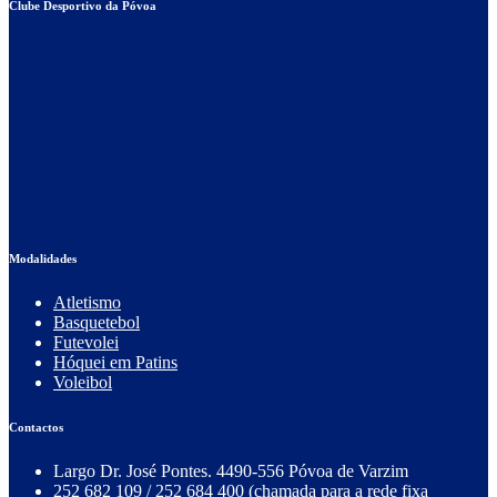
Clube Desportivo da Póvoa
Modalidades
Atletismo
Basquetebol
Futevolei
Hóquei em Patins
Voleibol
Contactos
Largo Dr. José Pontes. 4490-556 Póvoa de Varzim
252 682 109 / 252 684 400 (chamada para a rede fixa