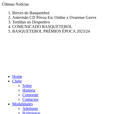
Últimas
Notícias
Breves do Basquetebol
Antevisão CD Póvoa Esc Online x Ovarense Gavex
Tertúlias no Desportivo
COMUNICADO BASQUETEBOL
BASQUETEBOL PRÉMIOS ÉPOCA 2023/24
Home
Clube
Sobre
História
Corporate
Contactos
Modalidades
Atletismo
Badminton