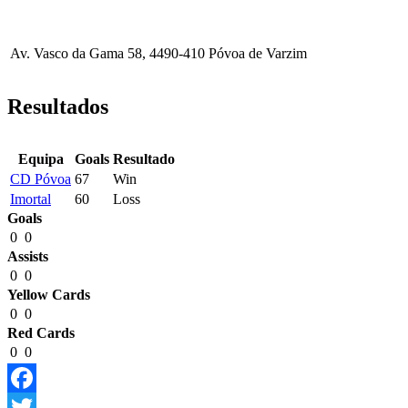
Av. Vasco da Gama 58, 4490-410 Póvoa de Varzim
Resultados
Equipa
Goals
Resultado
CD Póvoa
67
Win
Imortal
60
Loss
Goals
0
0
Assists
0
0
Yellow Cards
0
0
Red Cards
0
0
Facebook