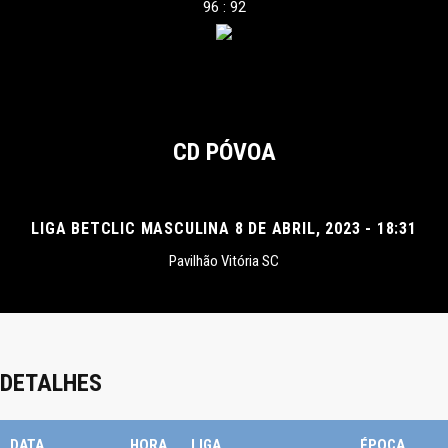
96 : 92
CD PÓVOA
LIGA BETCLIC MASCULINA 8 DE ABRIL, 2023 - 18:31
Pavilhão Vitória SC
DETALHES
DATA
HORA
LIGA
ÉPOCA