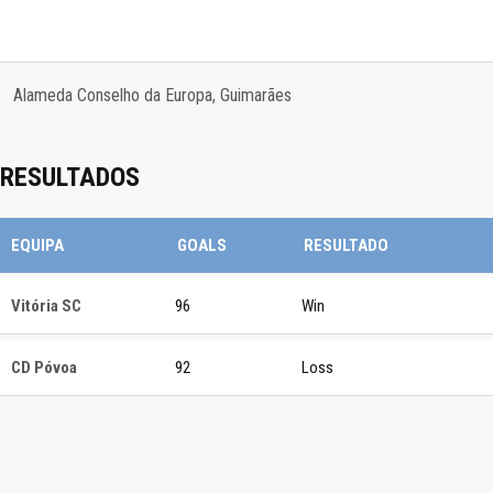
Alameda Conselho da Europa, Guimarães
RESULTADOS
EQUIPA
GOALS
RESULTADO
Vitória SC
96
Win
CD Póvoa
92
Loss