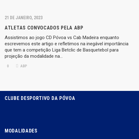
21 DE JANEIRO, 2023
ATLETAS CONVOCADOS PELA ABP
Assistimos ao jogo CD Póvoa vs Cab Madeira enquanto
escrevemos este artigo e refletimos na inegável importância
que tem a competição Liga Betclic de Basquetebol para
projeção da modalidade na…
0
ABP
CLUBE DESPORTIVO DA PÓVOA
MODALIDADES