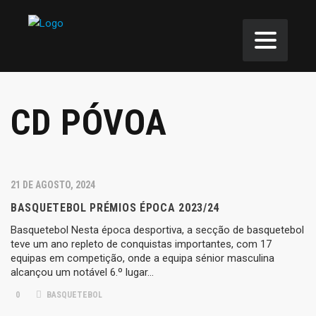
CD PÓVOA
21 DE AGOSTO, 2024
BASQUETEBOL PRÉMIOS ÉPOCA 2023/24
Basquetebol Nesta época desportiva, a secção de basquetebol
teve um ano repleto de conquistas importantes, com 17
equipas em competição, onde a equipa sénior masculina
alcançou um notável 6.º lugar…
0
BASQUETEBOL