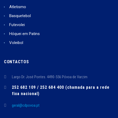
Atletismo
Basquetebol
Futevolei
Hóquei em Patins
Voleibol
CONTACTOS
Largo Dr. José Pontes. 4490-556 Póvoa de Varzim
252 682 109 / 252 684 400 (chamada para a rede
fixa nacional)
geral@cdpovoa.pt