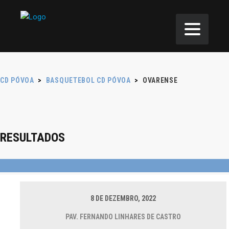
CD PÓVOA
>
BASQUETEBOL CD PÓVOA
>
OVARENSE
RESULTADOS
8 DE DEZEMBRO, 2022
PAV. FERNANDO LINHARES DE CASTRO