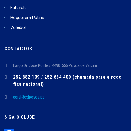
Futevolei
Hóquei em Patins
Voleibol
CONTACTOS
Largo Dr. José Pontes. 4490-556 Póvoa de Varzim
252 682 109 / 252 684 400 (chamada para a rede
fixa nacional)
geral@cdpovoa.pt
SIGA O CLUBE