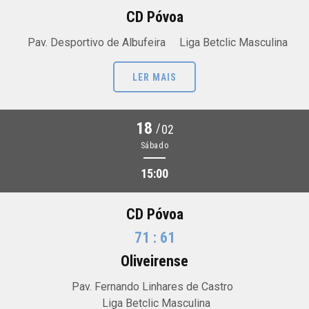
CD Póvoa
Pav. Desportivo de Albufeira
Liga Betclic Masculina
LER MAIS
18
/
02
Sábado
15:00
CD Póvoa
71 : 61
Oliveirense
Pav. Fernando Linhares de Castro
Liga Betclic Masculina