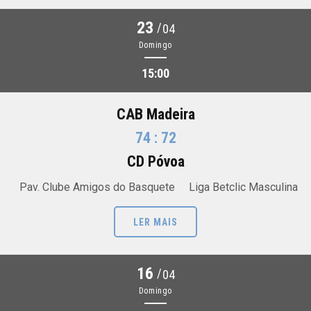
23
/
04
Domingo
15:00
CAB Madeira
74 : 72
CD Póvoa
Pav. Clube Amigos do Basquete
Liga Betclic Masculina
LER MAIS
16
/
04
Domingo