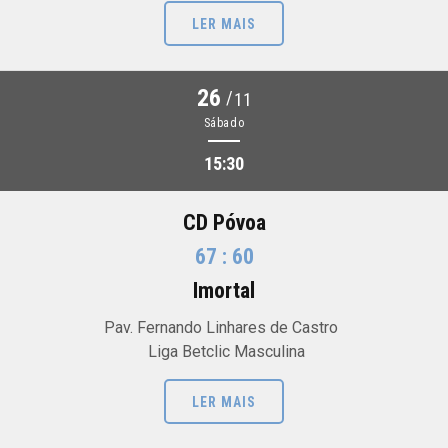
LER MAIS
26
/
11
Sábado
15:30
CD Póvoa
67 : 60
Imortal
Pav. Fernando Linhares de Castro
Liga Betclic Masculina
LER MAIS