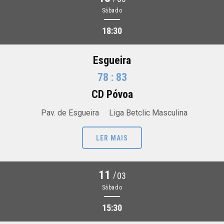
Sábado
18:30
Esgueira
78 : 83
CD Póvoa
Pav. de Esgueira
Liga Betclic Masculina
LER MAIS
11
/
03
Sábado
15:30