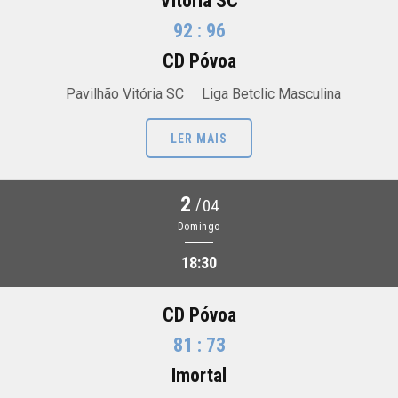
Vitória SC
92 : 96
CD Póvoa
Pavilhão Vitória SC
Liga Betclic Masculina
LER MAIS
2
/
04
Domingo
18:30
CD Póvoa
81 : 73
Imortal