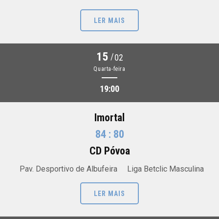
LER MAIS
15
/
02
Quarta-feira
19:00
Imortal
84 : 80
CD Póvoa
Pav. Desportivo de Albufeira
Liga Betclic Masculina
LER MAIS