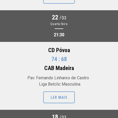
22
/
03
Quarta-feira
21:30
CD Póvoa
74 : 68
CAB Madeira
Pav. Fernando Linhares de Castro
Liga Betclic Masculina
LER MAIS
18
/
03